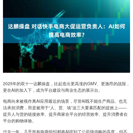
2025年的双十一达麟操盘，比起造出更高涨的GMV、更激昂的战报，
更在AI的加入下，成为平台建设与商业生态的展示台。
电商向来被视作离AI应用最近的场景，尽管AI既不能生产商品、也无
法承担消费，而是被用于“人、货、场”这三大要素匹配的提效上——
提升人与货的链接效率、提升商家在平台的经营效率、提升消费者在
平台的购物体验。
过去一年，几乎所有电商组织都将AI提到了公司级战略的高度，但不