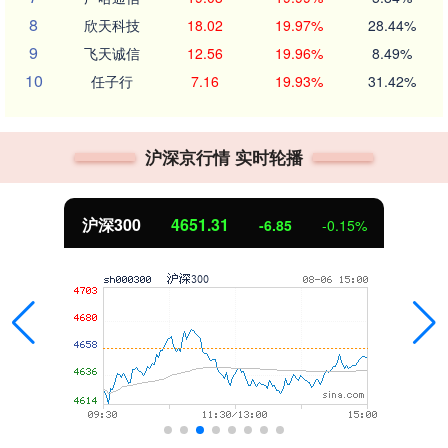
8
欣天科技
18.02
19.97%
28.44%
9
飞天诚信
12.56
19.96%
8.49%
10
任子行
7.16
19.93%
31.42%
沪深京行情 实时轮播
沪深300
4651.31
-6.85
-0.15%