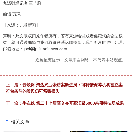
九派财经记者 王芊蔚
编辑 万珮
【来源：九派新闻】
声明：此文版权归原作者所有，若有来源错误或者侵犯您的合法权
益，您可通过邮箱与我们取得联系达麟操盘，我们将及时进行处理。
邮箱地址：jpbl@jp.jiupainews.com
通盈配资提示：文章来自网络，不代表本站观点。
上一篇：
云燚网 鸿达兴业索赔案新进展：可转债保荐机构被立案
符合条件的股民仍可索赔损失
下一篇：
牛在线 第二十七届高交会开幕汇聚5000余项科技新成果
相关文章