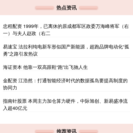
热点资讯
忠程配资 1999年，已离休的原成都军区政委万海峰将军（右
一）与夫人赵政（右二
易速宝 法拉利纯电新车形似国产新能源，超跑品牌电动化“孤
勇”之路引发热议
海证资本 他靠一双高跟鞋“跑”出飞驰人生
金配资 江浩然：打通智能经济时代的数据孤岛要提高制度的
协同力
指南针股票 本周主力加仓算力硬件，中际旭创、新易盛净流
入超40亿元
推荐资讯