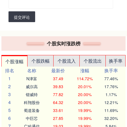
提交评论
个股实时涨跌榜
个股跌幅
个股流入
个股流出
换手率
个股涨幅
排名
名称
最新价
涨幅
换手率
1
N津富
37.49
114.72%
77.46%
2
威尔高
39.83
20.01%
17.76%
3
锴威特
77.82
20.00%
1.17%
4
科翔股份
64.32
20.00%
12.21%
5
蜀道装备
33.61
19.99%
11.69%
6
中巨芯
27.85
19.99%
32.20%
7
广哈通信
19.03
19.99%
5.84%