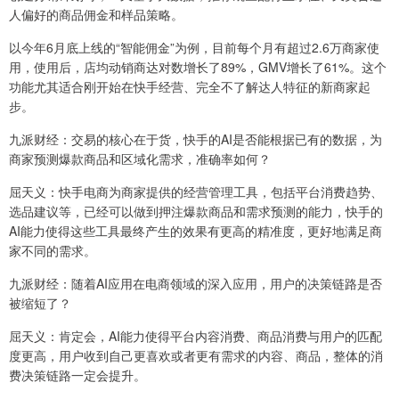
人偏好的商品佣金和样品策略。
以今年6月底上线的“智能佣金”为例，目前每个月有超过2.6万商家使
用，使用后，店均动销商达对数增长了89%，GMV增长了61%。这个
功能尤其适合刚开始在快手经营、完全不了解达人特征的新商家起
步。
九派财经：交易的核心在于货，快手的AI是否能根据已有的数据，为
商家预测爆款商品和区域化需求，准确率如何？
屈天义：快手电商为商家提供的经营管理工具，包括平台消费趋势、
选品建议等，已经可以做到押注爆款商品和需求预测的能力，快手的
AI能力使得这些工具最终产生的效果有更高的精准度，更好地满足商
家不同的需求。
九派财经：随着AI应用在电商领域的深入应用，用户的决策链路是否
被缩短了？
屈天义：肯定会，AI能力使得平台内容消费、商品消费与用户的匹配
度更高，用户收到自己更喜欢或者更有需求的内容、商品，整体的消
费决策链路一定会提升。