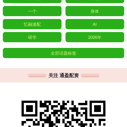
一个
身体
忆融速配
AI
研学
2026年
全部话题标签
关注 通盈配资