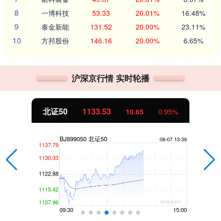
8
一博科技
53.33
20.01%
16.48%
9
泰金新能
131.52
20.00%
23.11%
10
方邦股份
146.16
20.00%
6.65%
沪深京行情 实时轮播
北证50
1133.53
10.65
0.95%