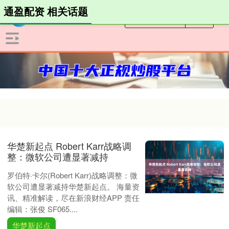
通盈配资 相关话题
华楚新起点 Robert Karr战略调
整：微软公司遭显著减持
罗伯特·卡尔(Robert Karr)战略调整：微
软公司遭显著减持华楚新起点。 海量资
讯、精准解读，尽在新浪财经APP 责任
编辑：张俊 SF065....
华楚新起点