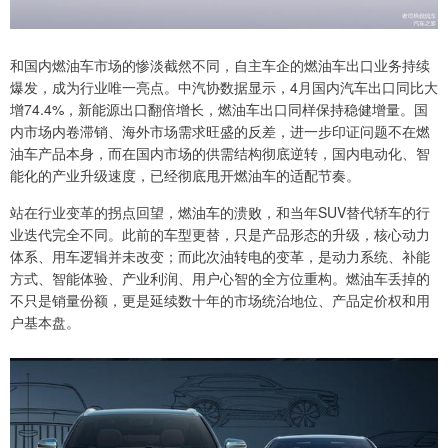
和国内燃油车市场的惨淡截然不同，自主车企的燃油车出口业务持续
爆发，成为行业唯一亮点。中汽协数据显示，4月国内汽车出口同比大
增74.4%，新能源出口翻倍增长，燃油车出口同样保持稳健增量。国
内市场内卷滞销、海外市场需求旺盛的反差，进一步印证问题不在燃
油车产品本身，而在国内市场的供需结构彻底逆转，国内电动化、智
能化的产业升级速度，已经彻底甩开燃油车的适配节奏。
站在行业变革的拐点回望，燃油车的溃败，和当年SUV替代轿车的行
业迭代完全不同。此前的车型更替，只是产品形态的升级，核心动力
体系、用车逻辑并未改变；而此次油转电的变革，是动力系统、补能
方式、智能体验、产业利润、用户心智的全方位重构。燃油车丢掉的
不只是销量份额，更是延续数十年的市场统治地位、产品定价权和用
户基本盘。