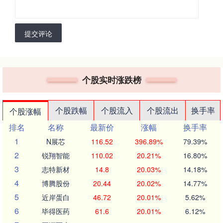
提交评论
个股实时涨跌榜
个股跌幅
个股流入
个股流出
换手率
个股涨幅
排名
名称
最新价
涨幅
换手率
1
N展芯
116.52
396.89%
79.39%
2
锐翔智能
110.02
20.21%
16.80%
3
志特新材
14.8
20.03%
14.18%
4
博腾股份
20.44
20.02%
14.77%
5
近岸蛋白
46.72
20.01%
5.62%
6
毕得医药
61.6
20.01%
6.12%