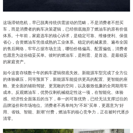
这场滞销危机，早已脱离传统供需波动的范畴，不是消费者不想买
车，而是消费者的购车决策逻辑，已经彻底抛弃了燃油车的原有价值
体系。十年前，家庭选车的核心诉求，是稳定可靠、维修便利、保值
省心，合资燃油车凭借成熟的工业体系、稳定的机械素质、遍布全国
的售后网络，牢牢占据市场主流，哪怕价格偏高、配置偏低，消费者
也愿意为这份稳妥买单。彼时的燃油车，是刚需、是首选、是最稳妥
的家庭资产。
如今这套存续数十年的购车逻辑彻底失效。新能源车型完成了全方位
的体验碾压，同等预算下，新能源车能提供更高的配置、更智能的座
舱、更全面的辅助驾驶、更宽敞的空间，以及极致低廉的全周期用车
成本。反观燃油车，优势仅剩机械稳定性这一项，在智能化、体验
感、经济性全面落后的当下，单一的可靠优势，已经无法支撑过往的
品牌溢价和市场地位。消费者不再单纯为“不坏”买单，更愿意为“好
用、省钱、智能、新潮”付费，燃油车的核心竞争力，正在被时代逐步
清零。