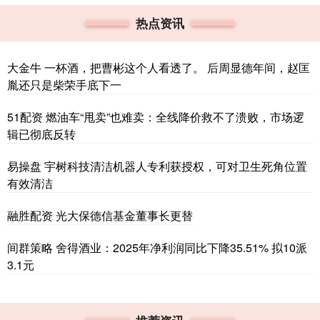
热点资讯
大金牛 一杯酒，把曹彬这个人看透了。 后周显德年间，赵匡
胤还只是柴荣手底下一
51配资 燃油车“甩卖”也难卖：全线降价救不了溃败，市场逻
辑已彻底反转
易操盘 宇树科技清洁机器人专利获授权，可对卫生死角位置
有效清洁
融胜配资 光大保德信基金董事长更替
间群策略 舍得酒业：2025年净利润同比下降35.51% 拟10派
3.1元