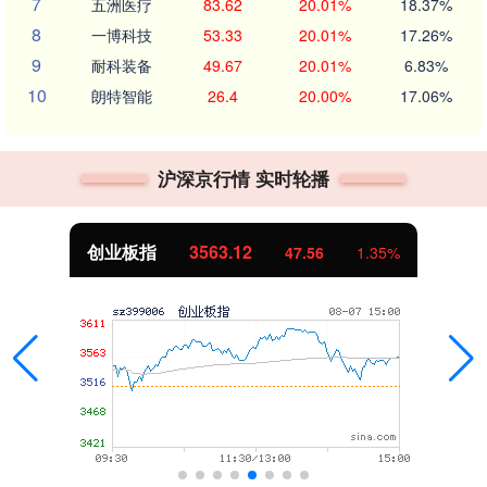
7
五洲医疗
83.62
20.01%
18.37%
8
一博科技
53.33
20.01%
17.26%
9
耐科装备
49.67
20.01%
6.83%
10
朗特智能
26.4
20.00%
17.06%
沪深京行情 实时轮播
创业板指
3563.12
47.56
1.35%