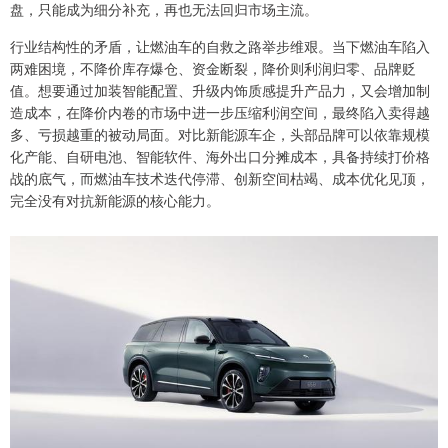
盘，只能成为细分补充，再也无法回归市场主流。
行业结构性的矛盾，让燃油车的自救之路举步维艰。当下燃油车陷入
两难困境，不降价库存爆仓、资金断裂，降价则利润归零、品牌贬
值。想要通过加装智能配置、升级内饰质感提升产品力，又会增加制
造成本，在降价内卷的市场中进一步压缩利润空间，最终陷入卖得越
多、亏损越重的被动局面。对比新能源车企，头部品牌可以依靠规模
化产能、自研电池、智能软件、海外出口分摊成本，具备持续打价格
战的底气，而燃油车技术迭代停滞、创新空间枯竭、成本优化见顶，
完全没有对抗新能源的核心能力。