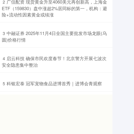
​广信配资 现货黄金升至4060美元再创新高，上海金
2
ETF（159830）盘中涨超2%居同标的第一，机构：避
险+流动性因素黄金或续涨
​中融证券 2025年11月4日全国主要批发市场龙眼(乌
3
圆)价格行情
​启云科技 确保市民欢度春节！北京警方开展七波次
4
安全隐患集中整治
​科银宏泰 冠军宠物食品进博首秀｜进博会青观察
5