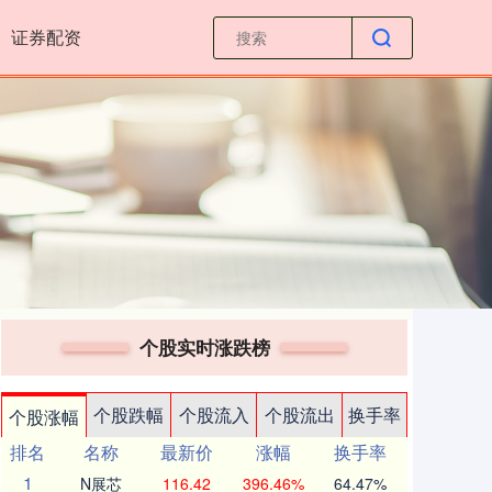
证券配资
个股实时涨跌榜
个股跌幅
个股流入
个股流出
换手率
个股涨幅
排名
名称
最新价
涨幅
换手率
1
N展芯
116.42
396.46%
64.47%