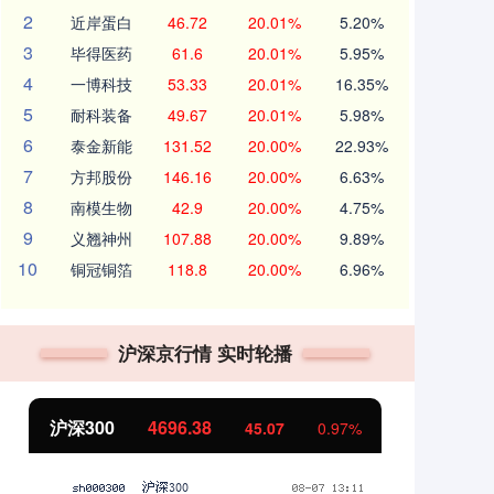
2
近岸蛋白
46.72
20.01%
5.20%
3
毕得医药
61.6
20.01%
5.95%
4
一博科技
53.33
20.01%
16.35%
5
耐科装备
49.67
20.01%
5.98%
6
泰金新能
131.52
20.00%
22.93%
7
方邦股份
146.16
20.00%
6.63%
8
南模生物
42.9
20.00%
4.75%
9
义翘神州
107.88
20.00%
9.89%
10
铜冠铜箔
118.8
20.00%
6.96%
沪深京行情 实时轮播
北证50
1132.07
45.07
0.97%
9.20