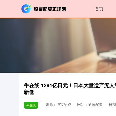
首页
牛在线 1291亿日元！日本大量遗产无
新低
来源：博宝配资
网站：通盈配资
日期：
牛在线