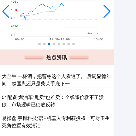
热点资讯
大金牛 一杯酒，把曹彬这个人看透了。 后周显德年
间，赵匡胤还只是柴荣手底下一
51配资 燃油车“甩卖”也难卖：全线降价救不了溃
败，市场逻辑已彻底反转
易操盘 宇树科技清洁机器人专利获授权，可对卫生
死角位置有效清洁