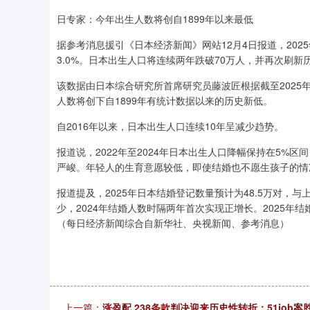
日专家：今年出生人数将创自1899年以来最低
据参考消息援引《日本经济新闻》网站12月4日报道，202
3.0%。日本出生人口将连续两年跌破70万人，并再次刷
该数据由日本综合研究所首席研究员藤波匠根据截至2025
人数将创下自1899年有统计数据以来的历史新低。
自2016年以来，日本出生人口连续10年呈减少趋势。
报道说，2022年至2024年日本出生人口降幅保持在5%区
严峻。年轻人的生育意愿较低，即使结婚也不愿生孩子的情
报道提及，2025年日本结婚登记数量预计为48.5万对
少，2024年结婚人数时隔两年首次实现正增长。2025
（每日经济新闻综合自新华社、央视新闻、参考消息）
上一篇：
涨盈配 238条款判决迎来历史性转折：51jo