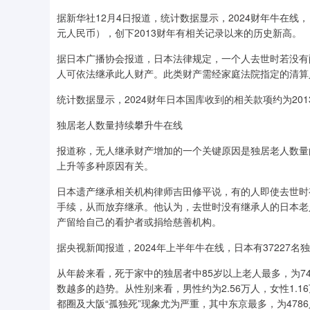
据新华社12月4日报道，统计数据显示，2024财年牛在线，
元人民币），创下2013财年有相关记录以来的历史新高。
据日本广播协会报道，日本法律规定，一个人去世时若没有
人可依法继承此人财产。此类财产需经家庭法院指定的清算
统计数据显示，2024财年日本国库收到的相关款项约为2013
独居老人数量持续攀升牛在线
报道称，无人继承财产增加的一个关键原因是独居老人数量
上升等多种原因有关。
日本遗产继承相关机构律师吉田修平说，有的人即使去世时
手续，从而放弃继承。他认为，去世时没有继承人的日本老
产留给自己的看护者或捐给慈善机构。
据央视新闻报道，2024年上半年牛在线，日本有37227名独
从年龄来看，死于家中的独居者中85岁以上老人最多，为74
数越多的趋势。从性别来看，男性约为2.56万人，女性1.
都圈及大阪“孤独死”现象尤为严重，其中东京最多，为478