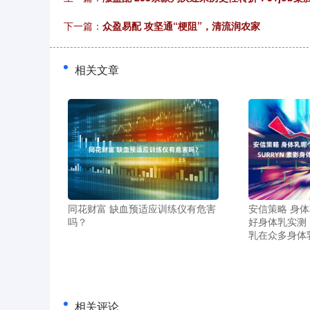
下一篇：
众盈易配 攻坚通“梗阻”，清流润农家
相关文章
同花财富 缺血预适应训练仪有危害
安信策略 身
吗？
好身体乳实测！
乳在众多身体
相关评论