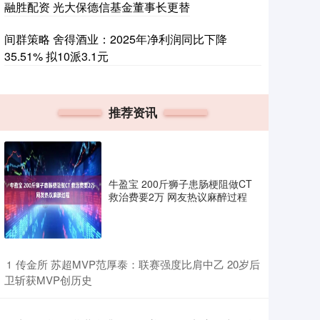
融胜配资 光大保德信基金董事长更替
间群策略 舍得酒业：2025年净利润同比下降
35.51% 拟10派3.1元
推荐资讯
牛盈宝 200斤狮子患肠梗阻做CT
救治费要2万 网友热议麻醉过程
​传金所 苏超MVP范厚泰：联赛强度比肩中乙 20岁后
1
卫斩获MVP创历史