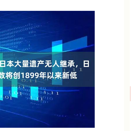
350.45
沪深300
4696.38
240.33
1.70%